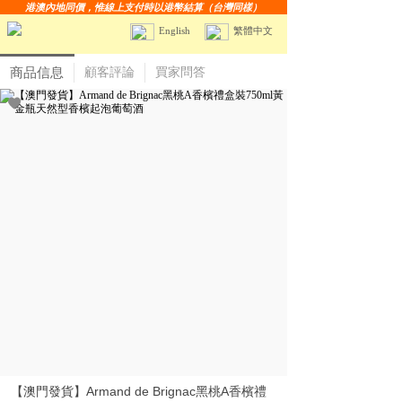
港澳內地同價，惟線上支付時以港幣結算（台灣同樣）
English
繁體中文
商品信息
顧客評論
買家問答
【澳門發貨】Armand de Brignac黑桃A香檳禮