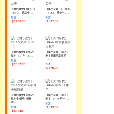
【澳門發貨】BLACK
【澳門發貨】BLACK
BULL
黑公牛......
BULL
黑公牛......
烈酒
烈酒
＄1106.00
＄397.00
【澳門發貨】OBAN
【澳門發貨】OBAN
歐本
12
年（2......
歐本酒廠限定版單
一......
烈酒
＄1452.00
烈酒
＄776.00
【澳門發貨】OBAN
【澳門發貨】OBAN
歐本小海灣小桶熟
歐本
14
年單一......
成......
烈酒
烈酒
＄593.00
＄633.00