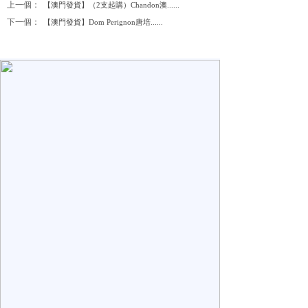
上一個：
【澳門發貨】（2支起購）Chandon澳......
下一個：
【澳門發貨】Dom Perignon唐培......