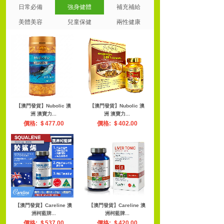
日常必備
強身健體
補充補給
美體美容
兒童保健
兩性健康
【澳門發貨】Nubolic 澳
【澳門發貨】Nubolic 澳
洲 澳寶力...
洲 澳寶力...
價格: ＄477.00
價格: ＄402.00
【澳門發貨】Careline 澳
【澳門發貨】Careline 澳
洲柯藍牌...
洲柯藍牌...
價格: ＄537.00
價格: ＄420.00