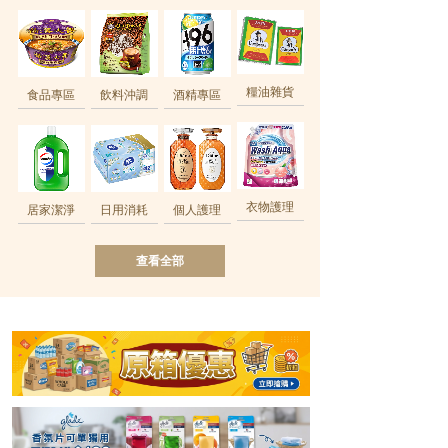
糧油雜貨
食品專區
飲料沖調
酒精專區
衣物護理
居家潔淨
日用消耗
個人護理
查看全部