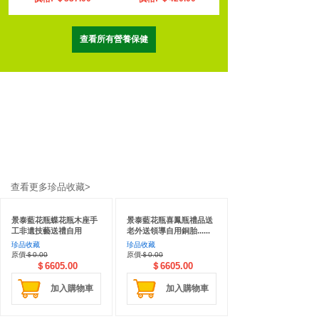
查看所有營養保健
查看更多珍品收藏>
景泰藍花瓶蝶花瓶木座手
景泰藍花瓶喜鳳瓶禮品送
工非遺技藝送禮自用
老外送領導自用銅胎......
珍品收藏
珍品收藏
原價
＄0.00
原價
＄0.00
＄6605.00
＄6605.00
加入購物車
加入購物車