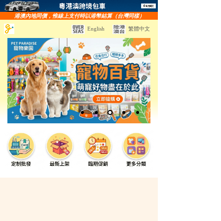
港澳內地同價，惟線上支付時以港幣結算（台灣同樣）
English
繁體中文