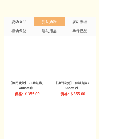
嬰幼食品
嬰幼奶粉
嬰幼護理
嬰幼保健
嬰幼用品
孕母產品
【澳門發貨】（3罐起購）
【澳門發貨】（3罐起購）
Abbott 雅...
Abbott 雅...
價格: ＄355.00
價格: ＄355.00