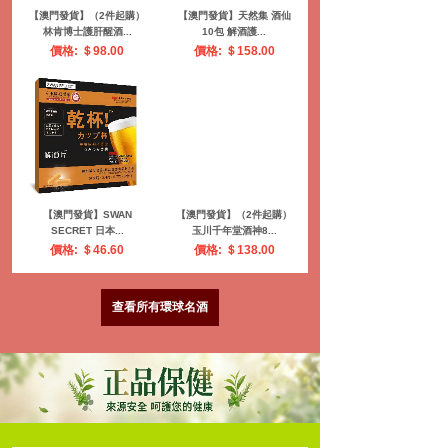
【澳門發貨】（2件起購）
【澳門發貨】天然集 酒仙
林肯博士護肝醒酒...
10包 解酒護...
價格: ＄98.00
價格: ＄158.00
【澳門發貨】SWAN
【澳門發貨】（2件起購）
SECRET 日本...
玉川千年堂酒神8...
價格: ＄46.60
價格: ＄138.00
查看所有環球名酒