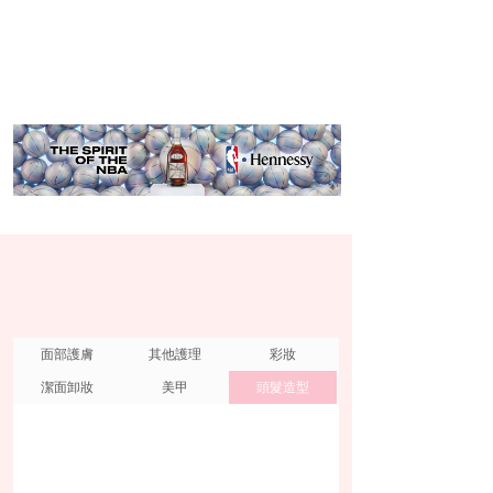
面部護膚
其他護理
彩妝
潔面卸妝
美甲
頭髮造型