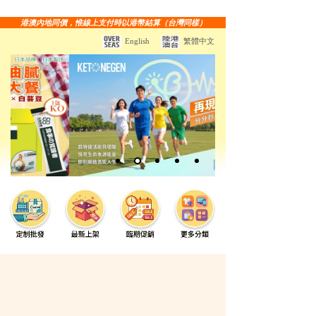
港澳內地同價，惟線上支付時以港幣結算（台灣同樣）
English
繁體中文