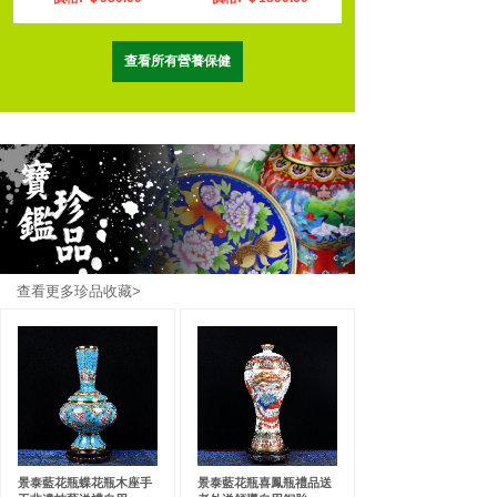
查看所有營養保健
查看更多珍品收藏>
景泰藍花瓶蝶花瓶木座手
景泰藍花瓶喜鳳瓶禮品送