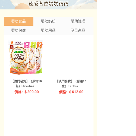
嬰幼食品
嬰幼奶粉
嬰幼護理
嬰幼保健
嬰幼用品
孕母產品
【澳門發貨】（原箱10
【澳門發貨】（原箱14
包）Hakubak...
盒）Earth's...
價格: ＄200.00
價格: ＄612.00