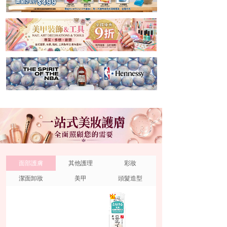
面部護膚
其他護理
彩妝
潔面卸妝
美甲
頭髮造型