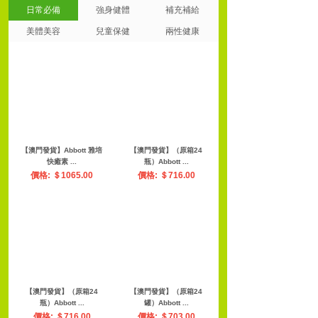
日常必備
強身健體
補充補給
美體美容
兒童保健
兩性健康
【澳門發貨】Abbott 雅培
【澳門發貨】（原箱24
快癒素 ...
瓶）Abbott ...
價格: ＄1065.00
價格: ＄716.00
【澳門發貨】（原箱24
【澳門發貨】（原箱24
瓶）Abbott ...
罐）Abbott ...
價格: ＄716.00
價格: ＄703.00