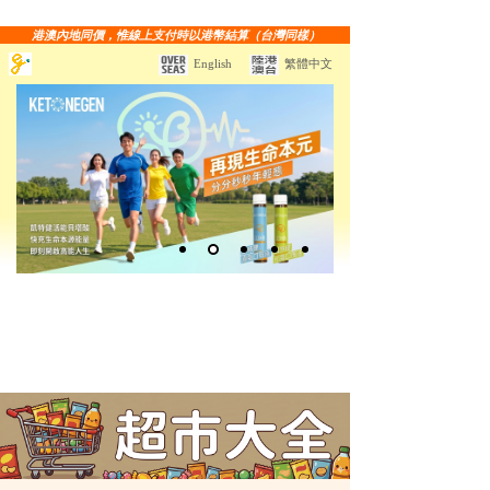
港澳內地同價，惟線上支付時以港幣結算（台灣同樣）
English
繁體中文