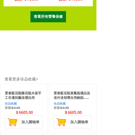
查看所有營養保健
查看更多珍品收藏>
景泰藍花瓶蝶花瓶木座手
景泰藍花瓶喜鳳瓶禮品送
工非遺技藝送禮自用
老外送領導自用銅胎......
珍品收藏
珍品收藏
原價
＄0.00
原價
＄0.00
＄6605.00
＄6605.00
加入購物車
加入購物車