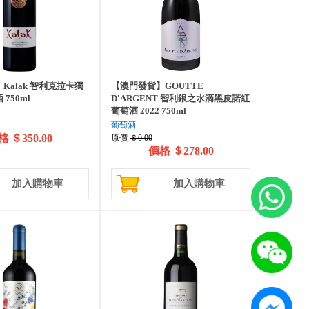
Kalak 智利克拉卡獨
【澳門發貨】GOUTTE
750ml
D'ARGENT 智利銀之水滴黑皮諾紅
葡萄酒 2022 750ml
葡萄酒
格
＄350.00
原價
＄0.00
價格
＄278.00
加入購物車
加入購物車