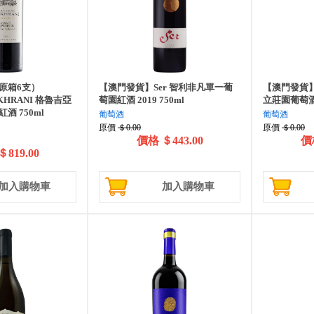
原箱6支）
【澳門發貨】Ser 智利非凡單一葡
【澳門發貨】
KHRANI 格魯吉亞
萄園紅酒 2019 750ml
立莊園葡萄酒 
酒 750ml
葡萄酒
葡萄酒
原價
＄0.00
原價
＄0.00
價格
＄443.00
價
＄819.00
加入購物車
加入購物車