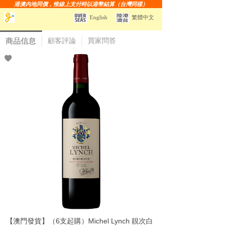
港澳內地同價，惟線上支付時以港幣結算（台灣同樣）
English
繁體中文
商品信息
顧客評論
買家問答
【澳門發貨】（6支起購）Michel Lynch 靚次白