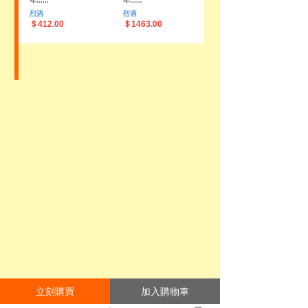
年......
年......
烈酒
烈酒
＄412.00
＄1463.00
立刻購買
加入購物車