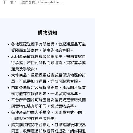
下一個：
【澳門發貨】Chateau de Car......