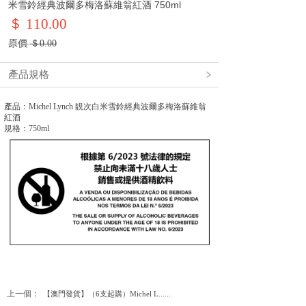
米雪鈴經典波爾多梅洛蘇維翁紅酒 750ml
＄ 110.00
原價
＄
0.00
產品規格
產品：Michel Lynch 靚次白米雪鈴經典波爾多梅洛蘇維翁
紅酒
規格：750ml
上一個：
【澳門發貨】（6支起購）Michel L......