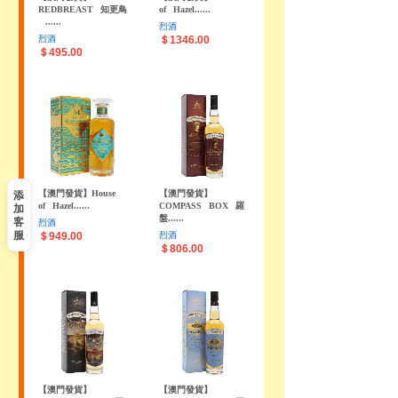
REDBREAST
知更鳥
of
Hazel......
......
烈酒
烈酒
＄1346.00
＄495.00
添
【澳門發貨】House
【澳門發貨】
of
Hazel......
COMPASS
BOX
羅
加
盤......
客
烈酒
服
＄949.00
烈酒
＄806.00
【澳門發貨】
【澳門發貨】