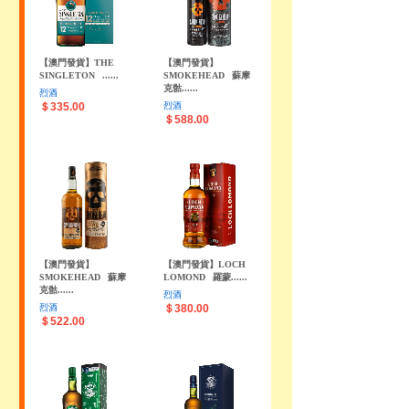
【澳門發貨】THE
【澳門發貨】
SINGLETON
......
SMOKEHEAD
蘇摩
克骷......
烈酒
＄335.00
烈酒
＄588.00
【澳門發貨】
【澳門發貨】LOCH
SMOKEHEAD
蘇摩
LOMOND
羅蒙......
克骷......
烈酒
烈酒
＄380.00
＄522.00