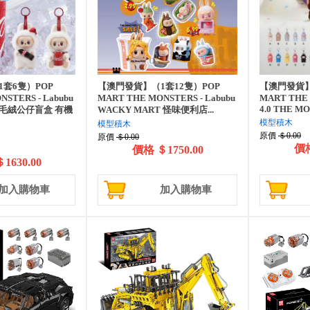
套6隻）POP
【澳門發貨】（1套12隻）POP
【澳門發貨】
STERS - Labubu
MART THE MONSTERS - Labubu
MART THE 
4.0 THE MO
毛絨公仔盲盒 有機
WACKY MART 怪味便利店...
模型積木
模型積木
原價
＄0.00
原價
＄0.00
價
價格
＄1750.00
1630.00
加入購物車
加入購物車