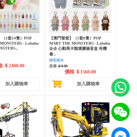
（1套14隻）POP
【澳門發貨】（1套6隻）POP
MONSTERS - Labubu
MART THE MONSTERS - Labubu
NSTERS...
企企 心動馬卡龍塘膠臉盲盒 有機
會...
模型積木
格
＄2400.00
原價
＄0.00
價格
＄1560.00
加入購物車
加入購物車