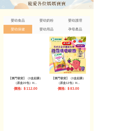
嬰幼食品
嬰幼奶粉
嬰幼護理
嬰幼保健
嬰幼用品
孕母產品
【澳門發貨】錦化成 迪士
【澳門發貨】錦化成 迪士
尼米妮餐具套裝
尼米奇餐具套裝
價格: ＄190.00
價格: ＄190.00