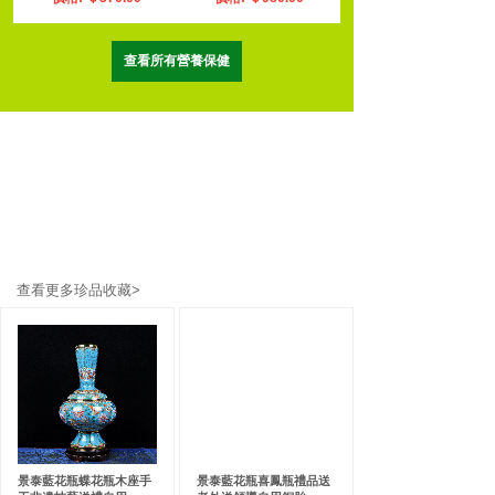
查看所有營養保健
查看更多珍品收藏>
景泰藍花瓶蝶花瓶木座手
景泰藍花瓶喜鳳瓶禮品送