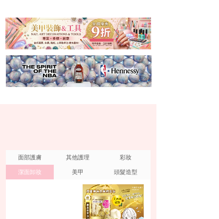
面部護膚
其他護理
彩妝
潔面卸妝
美甲
頭髮造型