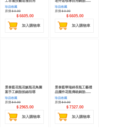
工非遺技藝送禮自用
老外送領導自用銅胎......
珍品收藏
珍品收藏
原價
＄0.00
原價
＄0.00
＄6605.00
＄6605.00
加入購物車
加入購物車
景泰藍花瓶花觚瓶花鳥圖
景泰藍華瑞綿長瓶工藝禮
案手工銅胎掐絲琺瑯
品擺件花瓶傳統銅胎......
珍品收藏
珍品收藏
原價
＄0.00
原價
＄0.00
＄2965.00
＄7327.00
加入購物車
加入購物車