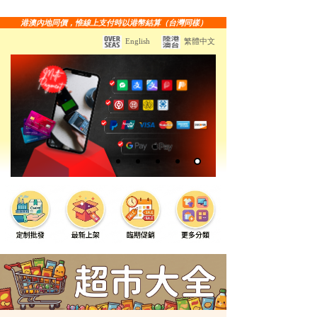
港澳內地同價，惟線上支付時以港幣結算（台灣同樣）
English
繁體中文